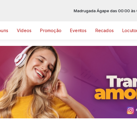
Madrugada Ágape das 00:00 às 06:
buns
Vídeos
Promoção
Eventos
Recados
Locuto