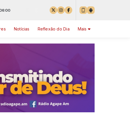
00
res
Notícias
Reflexão do Dia
Mais