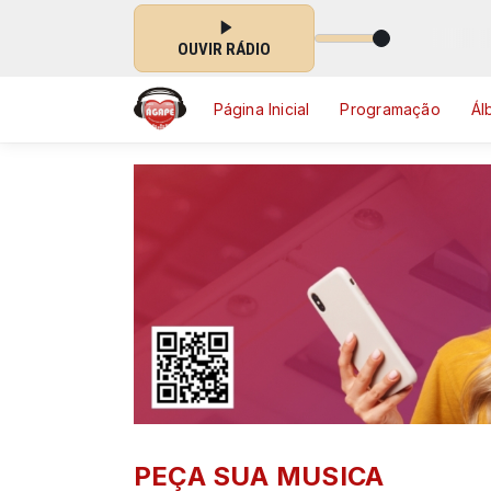
Madrugada Ágape das 00:00 às 06:00
OUVIR RÁDIO
Página Inicial
Programação
Ál
PEÇA SUA MUSICA