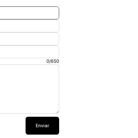
0/650
Enviar