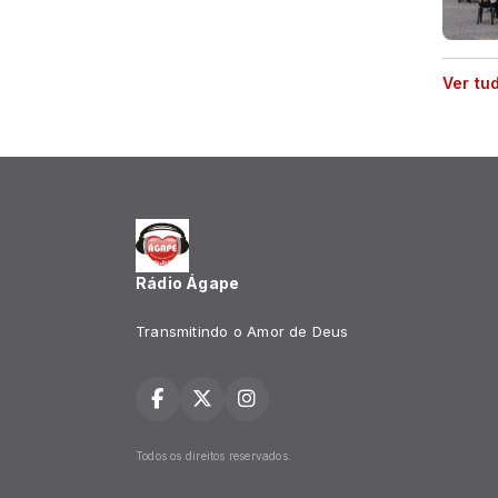
Ver tu
Rádio Ágape
Transmitindo o Amor de Deus
Todos os direitos reservados.