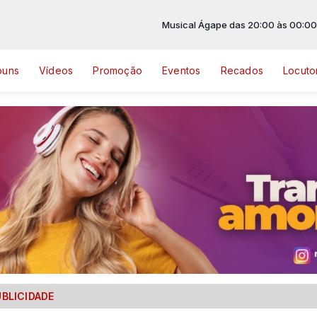
Musical Ágape das 20:00 às 00:00
buns
Vídeos
Promoção
Eventos
Recados
Locuto
UBLICIDADE