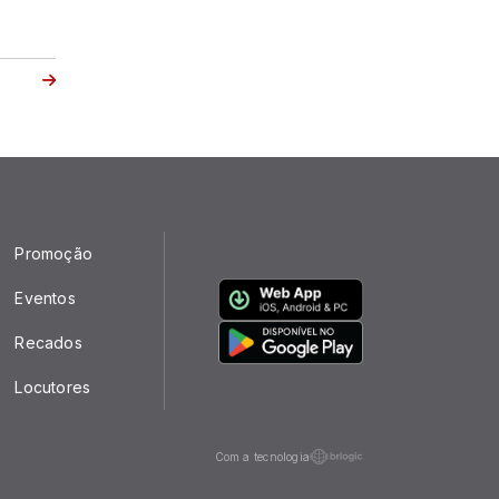
Promoção
Eventos
Recados
Locutores
Com a tecnologia