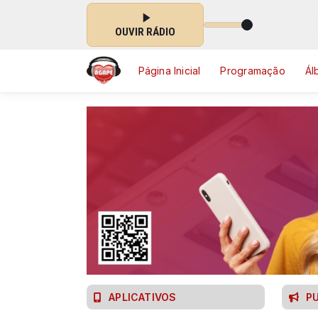
l Ágape das 20:00 às 00:00
OUVIR RÁDIO
Página Inicial
Programação
Ál
APLICATIVOS
P