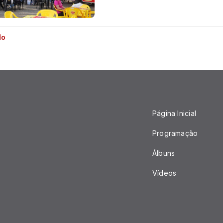
do
Página Inicial
Programação
Álbuns
Vídeos