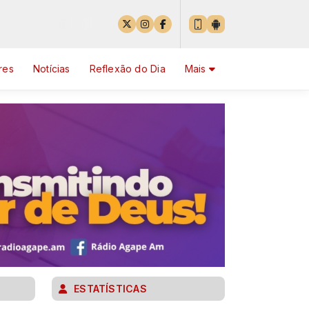
res
Notícias
Reflexão do Dia
Mais
ESTATÍSTICAS