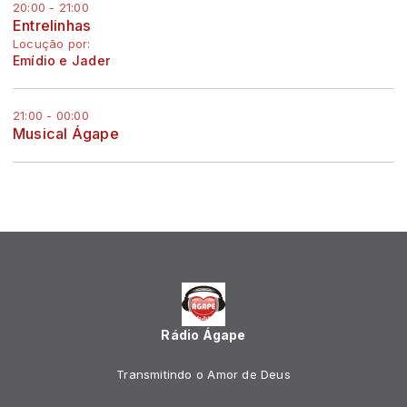
20:00 - 21:00
Entrelinhas
Locução por:
Emídio e Jader
21:00 - 00:00
Musical Ágape
Rádio Ágape
Transmitindo o Amor de Deus