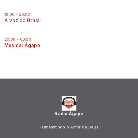
19:00 - 20:00
A voz do Brasil
20:00 - 00:00
Musical Ágape
Rádio Ágape
Transmitindo o Amor de Deus