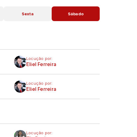
Sexta
Sábado
Locução por:
Eliel Ferreira
Locução por:
Eliel Ferreira
Locução por: