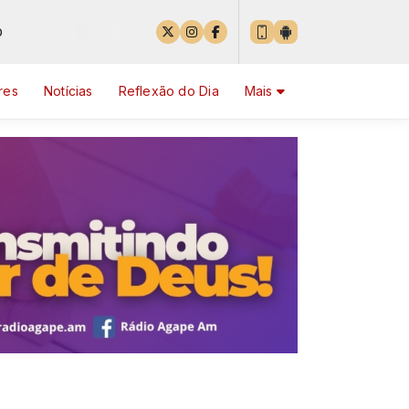
res
Notícias
Reflexão do Dia
Mais