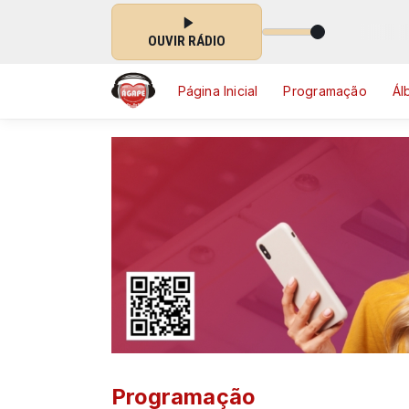
sical Ágape das 20:00 às 00:00
OUVIR RÁDIO
Página Inicial
Programação
Ál
Programação