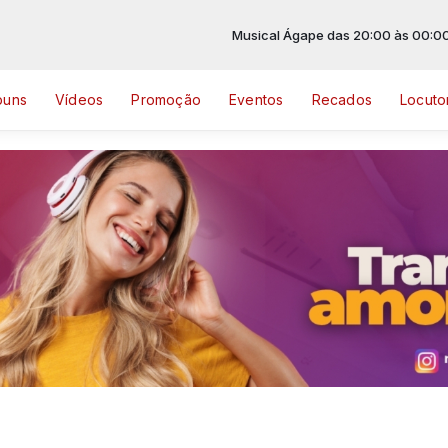
Musical Ágape das 20:00 às 00:00
buns
Vídeos
Promoção
Eventos
Recados
Locuto